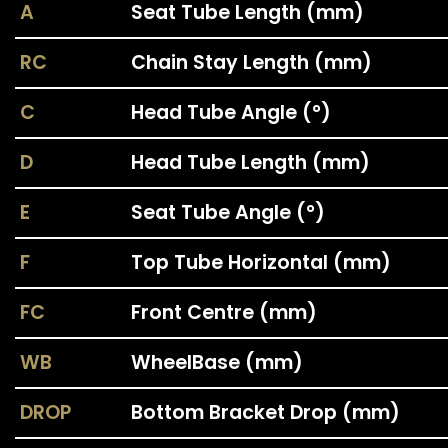
A
Seat Tube Length (mm)
RC
Chain Stay Length (mm)
C
Head Tube Angle (°)
D
Head Tube Length (mm)
E
Seat Tube Angle (°)
F
Top Tube Horizontal (mm)
FC
Front Centre (mm)
WB
WheelBase (mm)
DROP
Bottom Bracket Drop (mm)