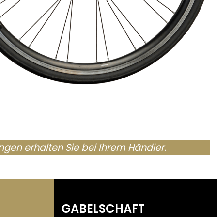
ngen erhalten Sie bei Ihrem Händler.
GABELSCHAFT