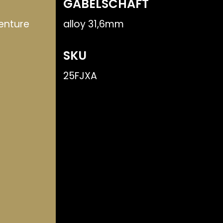
GABELSCHAFT
enture
alloy 31,6mm
SKU
25FJXA