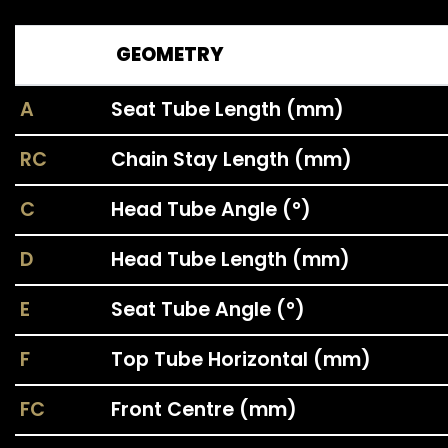
GEOMETRY
A
Seat Tube Length (mm)
RC
Chain Stay Length (mm)
C
Head Tube Angle (°)
D
Head Tube Length (mm)
E
Seat Tube Angle (°)
F
Top Tube Horizontal (mm)
FC
Front Centre (mm)