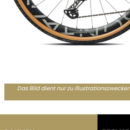
Das Bild dient nur zu Illustrationszwecke