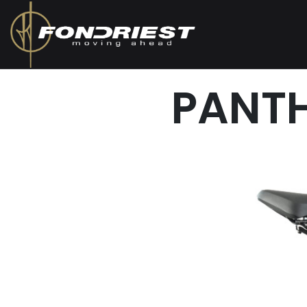
PANTH