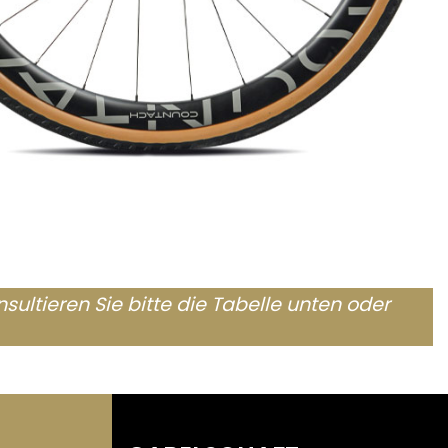
sultieren Sie bitte die Tabelle unten oder