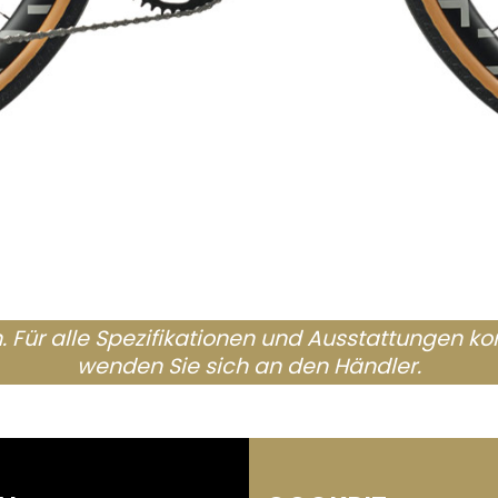
n. Für alle Spezifikationen und Ausstattungen kon
wenden Sie sich an den Händler.