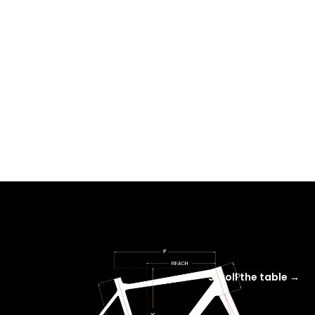
Scroll the table →