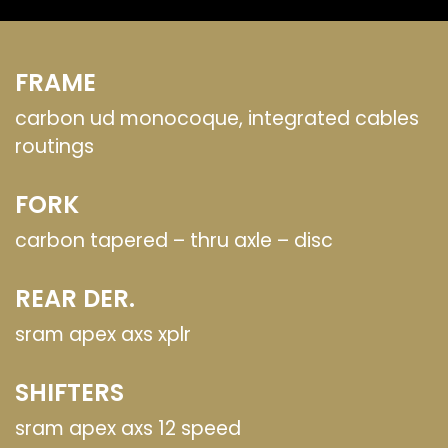
FRAME
carbon ud monocoque, integrated cables
routings
FORK
carbon tapered – thru axle – disc
REAR DER.
sram apex axs xplr
SHIFTERS
sram apex axs 12 speed