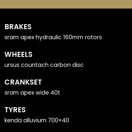
BRAKES
sram apex hydraulic 160mm rotors
WHEELS
ursus countach carbon disc
CRANKSET
sram apex wide 40t
TYRES
kenda alluvium 700×40