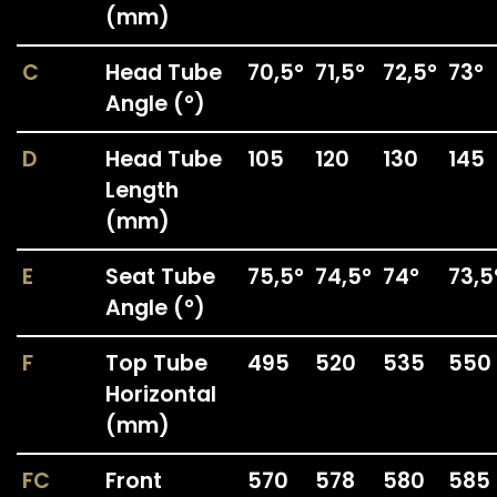
(mm)
C
Head Tube
70,5°
71,5°
72,5°
73°
Angle (°)
D
Head Tube
105
120
130
145
Length
(mm)
E
Seat Tube
75,5°
74,5°
74°
73,5
Angle (°)
F
Top Tube
495
520
535
550
Horizontal
(mm)
FC
Front
570
578
580
585