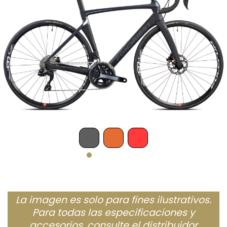
La imagen es solo para fines ilustrativos.
Para todas las especificaciones y
accesorios, consulte el distribuidor