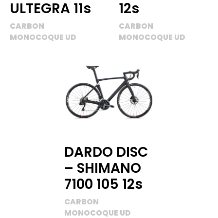
ULTEGRA 11s
12s
CARBON
CARBON
MONOCOQUE UD
MONOCOQUE UD
DARDO DISC
– SHIMANO
7100 105 12s
CARBON
MONOCOQUE UD