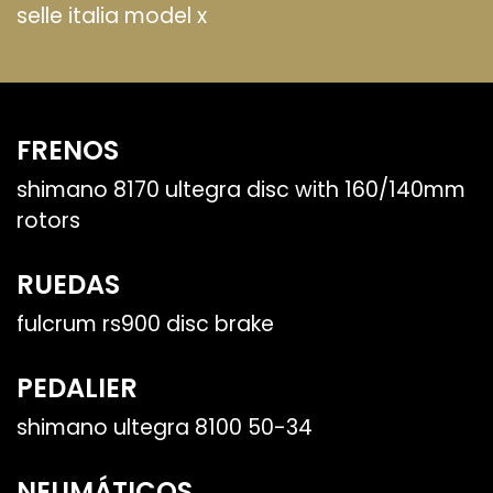
selle italia model x
FRENOS
shimano 8170 ultegra disc with 160/140mm
rotors
RUEDAS
fulcrum rs900 disc brake
PEDALIER
shimano ultegra 8100 50-34
NEUMÁTICOS