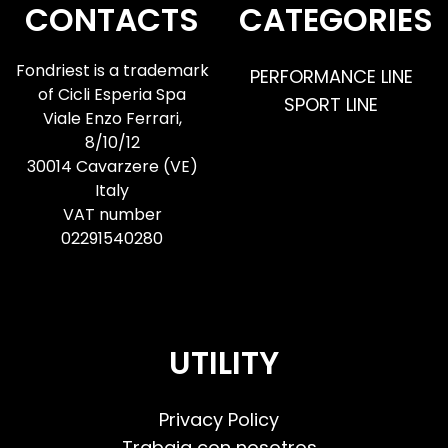
CONTACTS
CATEGORIES
Fondriest is a trademark
PERFORMANCE LINE
of Cicli Esperia Spa
SPORT LINE
Viale Enzo Ferrari,
8/10/12
30014 Cavarzere (VE)
Italy
VAT number
02291540280
UTILITY
Privacy Policy
Trabaja con nosotros