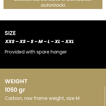
autorizado.
SIZE
XXS – XS – S – M – L – XL – XXL
Provided with spare hanger
WEIGHT
1050 gr
Carbon, raw frame weight, size M