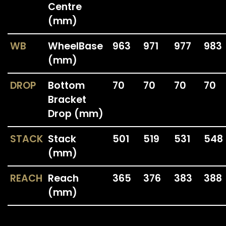
Centre
(mm)
WB
WheelBase
963
971
977
983
(mm)
DROP
Bottom
70
70
70
70
Bracket
Drop (mm)
STACK
Stack
501
519
531
548
(mm)
REACH
Reach
365
376
383
388
(mm)