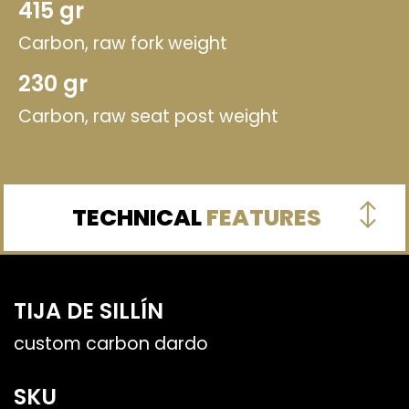
415 gr
Carbon, raw fork weight
230 gr
Carbon, raw seat post weight
TECHNICAL
FEATURES
TIJA DE SILLÍN
custom carbon dardo
SKU