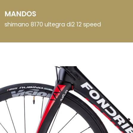
MANDOS
shimano 8170 ultegra di2 12 speed