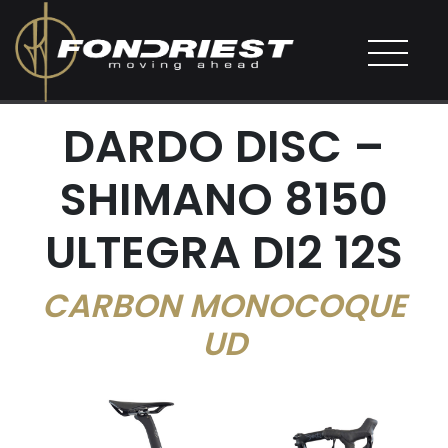
DARDO DISC –
SHIMANO 8150
ULTEGRA DI2 12S
CARBON MONOCOQUE
UD