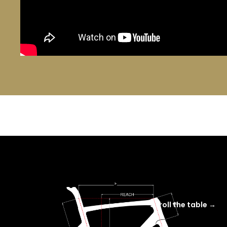
Scroll the table →