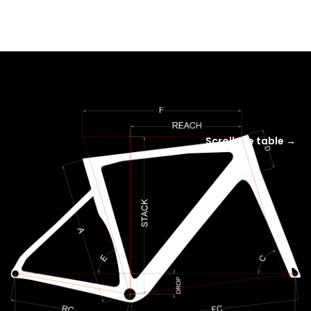
Scroll the table →