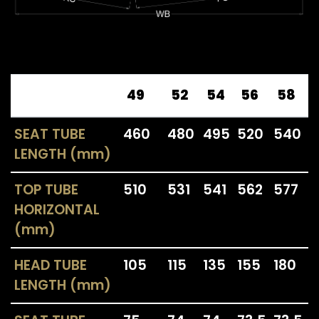
49
52
54
56
58
SEAT TUBE
460
480
495
520
540
LENGTH (mm)
TOP TUBE
510
531
541
562
577
HORIZONTAL
(mm)
HEAD TUBE
105
115
135
155
180
LENGTH (mm)