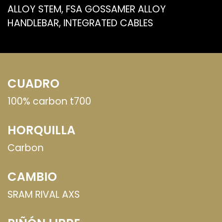
ALLOY STEM, FSA GOSSAMER ALLOY
HANDLEBAR, INTEGRATED CABLES
CUADRO
100% carbon t700
HORQUILLA
Carbon
CAMBIO
SRAM RIVAL AXS