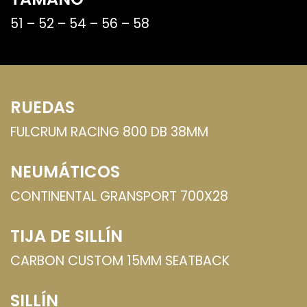
51 – 52 – 54 – 56 – 58
RUEDAS
FULCRUM RACING 800 DB 38MM
NEUMÁTICOS
CONTINENTAL GRANSPORT 700X28
TIJA DE SILLÍN
CARBON CUSTOM 15MM SEATBACK
SILLÍN