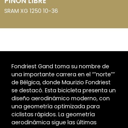
PIÑÓN LIBRE
SRAM XG 1250 10-36
Fondriest Gand toma su nombre de
una importante carrera en el “”norte””
de Bélgica, donde Maurizio Fondriest
se destacó. Esta bicicleta presenta un
diseño aerodinámico moderno, con
una geometría optimizada para
ciclistas rápidos. La geometría
aerodinámica sigue las últimas