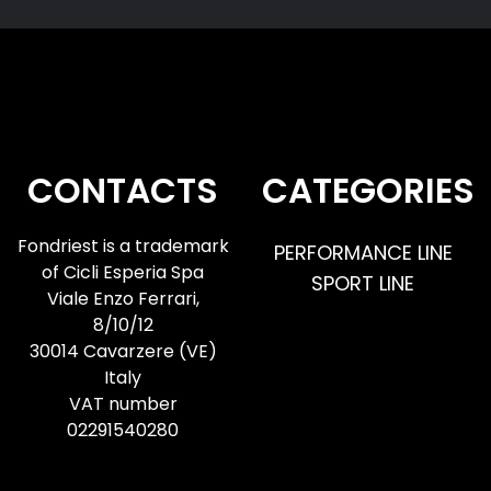
30
1
CONTACTS
CATEGORIES
Fondriest is a trademark
PERFORMANCE LINE
of Cicli Esperia Spa
SPORT LINE
Viale Enzo Ferrari,
8/10/12
30014 Cavarzere (VE)
Italy
VAT number
02291540280