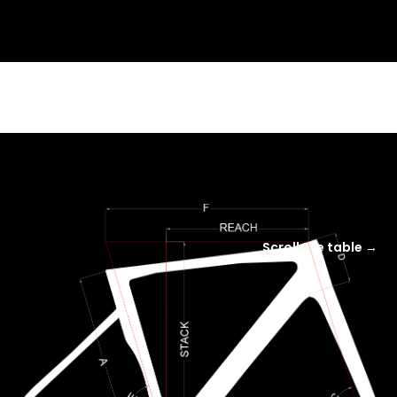
Scroll the table →