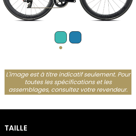
L'image est à titre indicatif seulement. Pour
toutes les spécifications et les
assemblages, consultez votre revendeur.
TAILLE