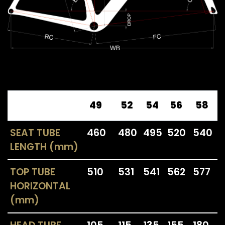
49
52
54
56
58
SEAT TUBE
460
480
495
520
540
LENGTH (mm)
TOP TUBE
510
531
541
562
577
HORIZONTAL
(mm)