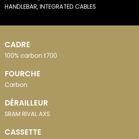
HANDLEBAR, INTEGRATED CABLES
CADRE
100% carbon t700
FOURCHE
Carbon
DÉRAILLEUR
SRAM RIVAL AXS
CASSETTE