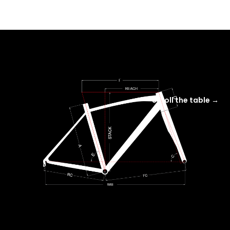
Scroll the table →