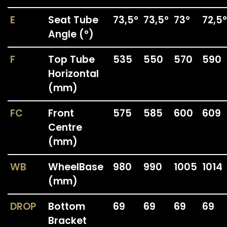
E
Seat Tube
73,5°
73,5°
73°
72,5°
Angle (°)
F
Top Tube
535
550
570
590
Horizontal
(mm)
FC
Front
575
585
600
609
Centre
(mm)
WB
WheelBase
980
990
1005
1014
(mm)
DROP
Bottom
69
69
69
69
Bracket