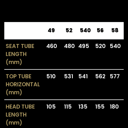
49
52
540
56
58
SEAT TUBE
460
480
495
520
540
LENGTH
(mm)
TOP TUBE
510
531
541
562
577
HORIZONTAL
(mm)
HEAD TUBE
105
115
135
155
180
LENGTH
(mm)