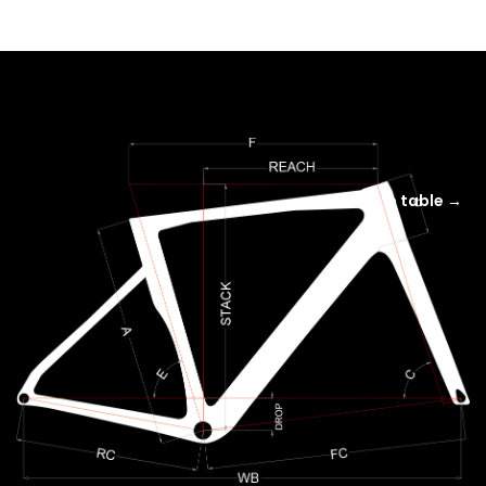
Scroll the table →