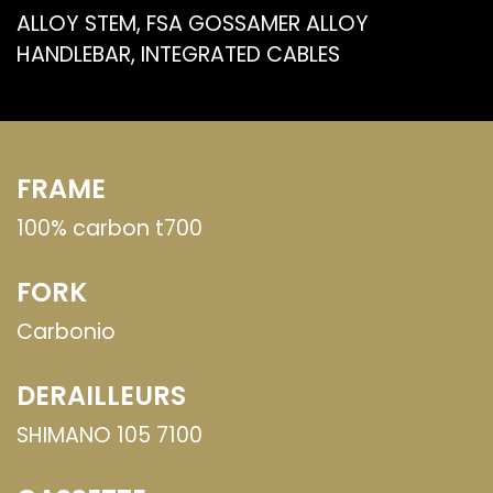
ALLOY STEM, FSA GOSSAMER ALLOY
HANDLEBAR, INTEGRATED CABLES
FRAME
100% carbon t700
FORK
Carbonio
DERAILLEURS
SHIMANO 105 7100