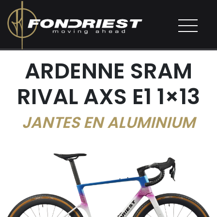
ARDENNE SRAM
RIVAL AXS E1 1×13
JANTES EN ALUMINIUM