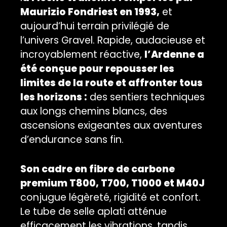
Maurizio Fondriest en 1993,
et
aujourd’hui terrain privilégié de
l’univers Gravel. Rapide, audacieuse et
incroyablement réactive,
l’Ardenne a
été conçue pour repousser les
limites de la route et affronter tous
les horizons :
des sentiers techniques
aux longs chemins blancs, des
ascensions exigeantes aux aventures
d’endurance sans fin.
Son cadre en fibre de carbone
premium T800, T700, T1000 et M40J
conjugue légèreté, rigidité et confort.
Le tube de selle aplati atténue
efficacement les vibrations, tandis