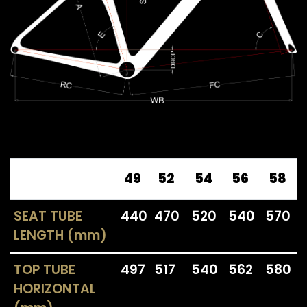
49
52
54
56
58
SEAT TUBE
440
470
520
540
570
LENGTH (mm)
TOP TUBE
497
517
540
562
580
HORIZONTAL