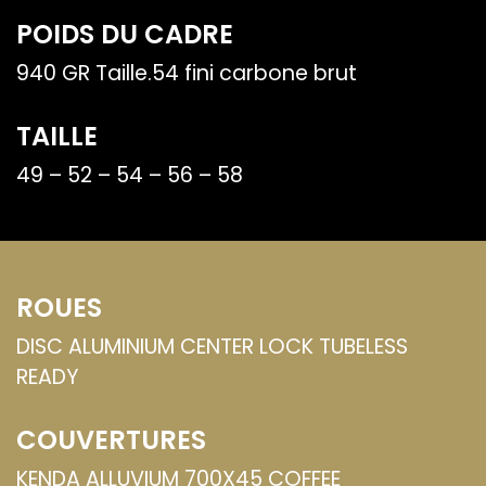
POIDS DU CADRE
940 GR Taille.54 fini carbone brut
TAILLE
49 – 52 – 54 – 56 – 58
ROUES
DISC ALUMINIUM CENTER LOCK TUBELESS
READY
COUVERTURES
KENDA ALLUVIUM 700X45 COFFEE