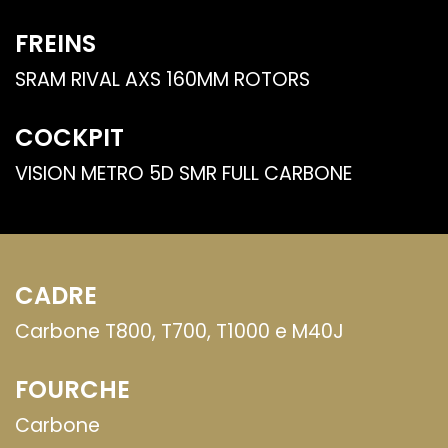
FREINS
SRAM RIVAL AXS 160MM ROTORS
COCKPIT
VISION METRO 5D SMR FULL CARBONE
CADRE
Carbone T800, T700, T1000 e M40J
FOURCHE
Carbone