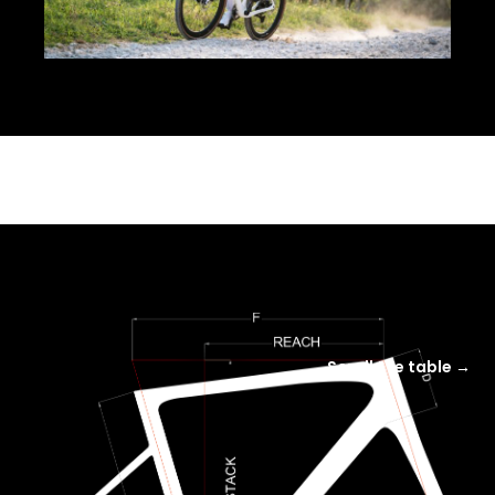
Scroll the table →