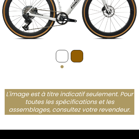
L'image est à titre indicatif seulement. Pour
toutes les spécifications et les
assemblages, consultez votre revendeur.