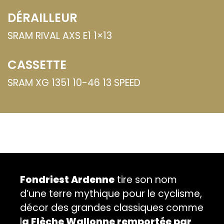
DÉRAILLEUR
SRAM RIVAL AXS E1 1×13
CASSETTE
SRAM XG 1351 10-46 13 SPEED
Fondriest Ardenne
tire son nom
d’une terre mythique pour le cyclisme,
décor des grandes classiques comme
l
a Flèche Wallonne remportée par