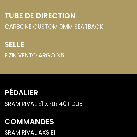
TUBE DE DIRECTION
CARBONE CUSTOM 0MM SEATBACK
SELLE
FIZIK VENTO ARGO X5
PÉDALIER
SRAM RIVAL E1 XPLR 40T DUB
COMMANDES
SRAM RIVAL AXS E1