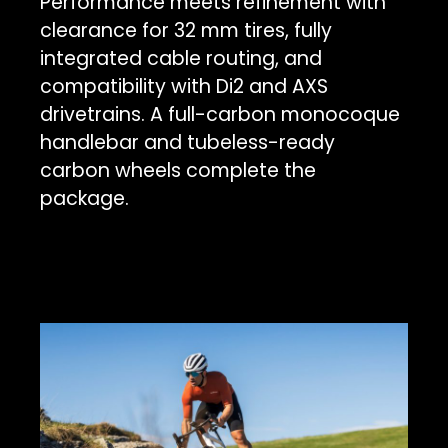
Performance meets refinement with
clearance for 32 mm tires, fully
integrated cable routing, and
compatibility with Di2 and AXS
drivetrains. A full-carbon monocoque
handlebar and tubeless-ready
carbon wheels complete the
package.