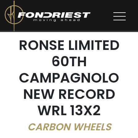
RONSE LIMITED
60TH
CAMPAGNOLO
NEW RECORD
WRL 13X2
CARBON WHEELS