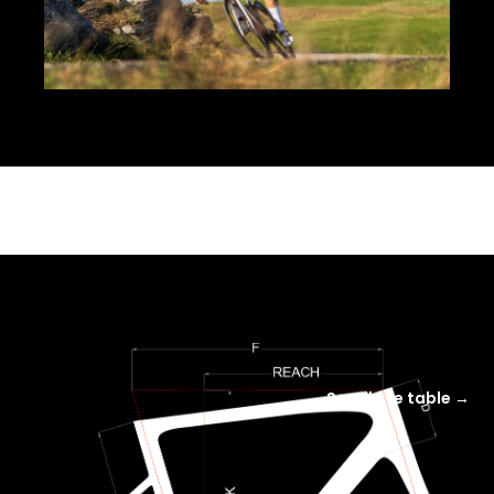
Scroll the table →