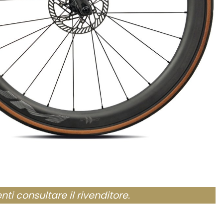
nti consultare il rivenditore.