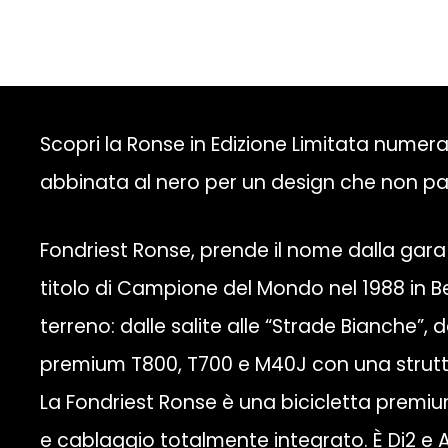
Scopri la Ronse in Edizione Limitata numerat
abbinata al nero per un design che non pa
Fondriest Ronse, prende il nome dalla gara 
titolo di Campione del Mondo nel 1988 in Be
terreno: dalle salite alle “Strade Bianche”, d
premium T800, T700 e M40J con una struttura
La Fondriest Ronse è una bicicletta premi
e cablaggio totalmente integrato. È Di2 e