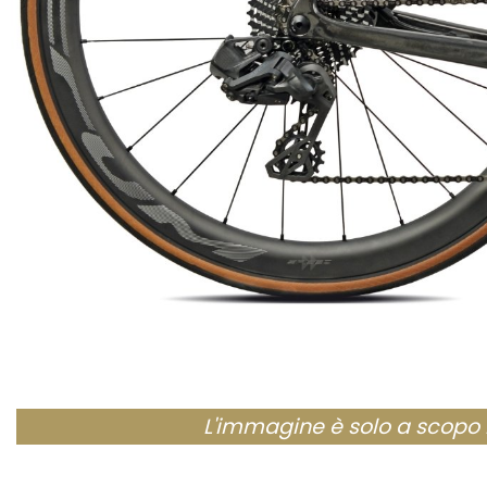
L'immagine è solo a scopo ill