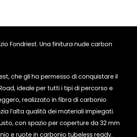
izio Fondriest. Una finitura nude carbon
est, che gli ha permesso di conquistare il
d, ideale per tutti i tipi di percorso e
leggero, realizzato in fibra di carbonio
 l’alta qualità dei materiali impiegati.
iusto, con spazio per coperture da 32 mm
io e ruote in carbonio tubeless ready.