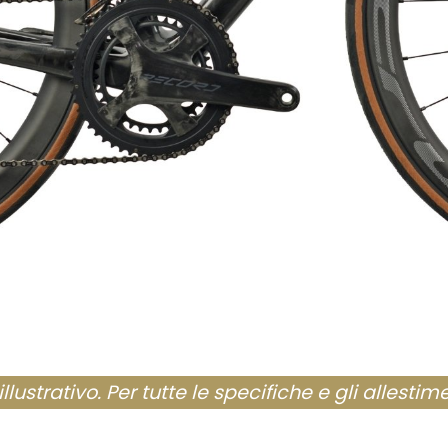
ustrativo. Per tutte le specifiche e gli allestime