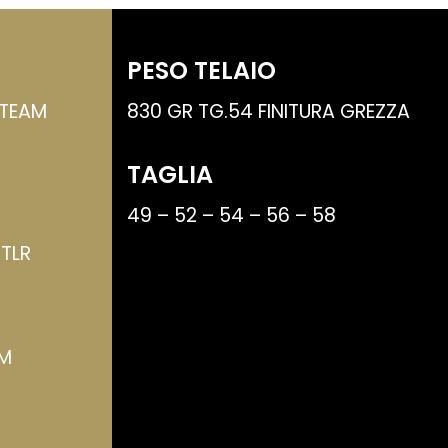
PESO TELAIO
 TEAM
830 GR TG.54 FINITURA GREZZA
TAGLIA
49 – 52 – 54 – 56 – 58
TLR
M