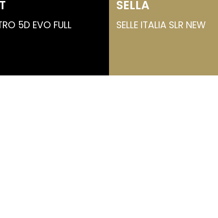
T
SELLA
TRO 5D EVO FULL
SELLE ITALIA SLR NEW