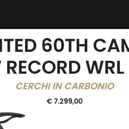
MITED 60TH C
 RECORD WRL 
CERCHI IN CARBONIO
€ 7.299,00