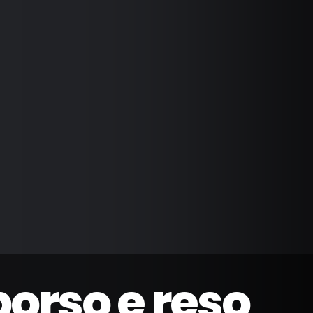
borso e reso