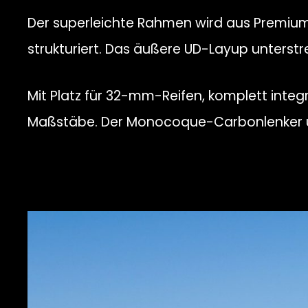
Der superleichte Rahmen wird aus Premiu
strukturiert. Das äußere UD-Layup unterstrei
Mit Platz für 32-mm-Reifen, komplett int
Maßstäbe. Der Monocoque-Carbonlenker u