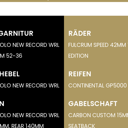
GARNITUR
RÄDER
OLO NEW RECORD WRL
FULCRUM SPEED 42MM
MM 52-36
EDITION
HEBEL
REIFEN
OLO NEW RECORD WRL
CONTINENTAL GP5000 
N
GABELSCHAFT
OLO NEW RECORD WRL
CARBON CUSTOM 15M
0MM, REAR 140MM
SEATBACK