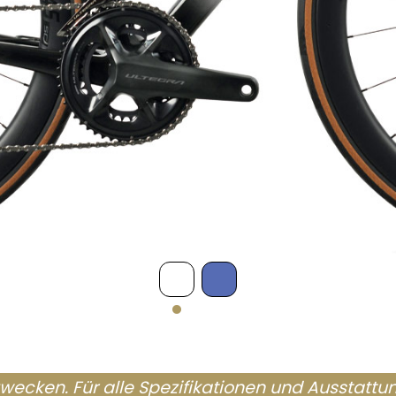
szwecken. Für alle Spezifikationen und Ausstatt