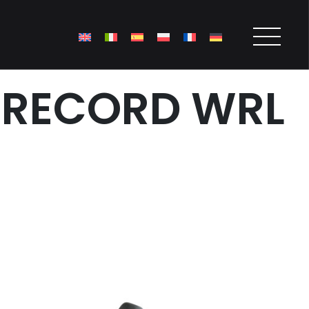
 RECORD WRL