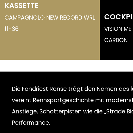
KASSETTE
COCKPI
CAMPAGNOLO NEW RECORD WRL
11-36
VISION ME
CARBON
Die Fondriest Ronse trägt den Namen des l
vereint Rennsportgeschichte mit modernster
Anstiege, Schotterpisten wie die „Strade Bi
Performance.