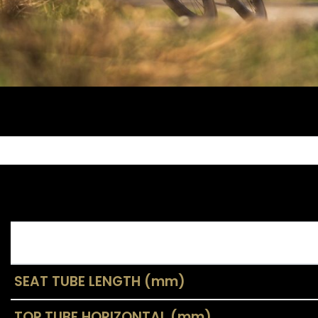
SEAT TUBE LENGTH (mm)
TOP TUBE HORIZONTAL (mm)