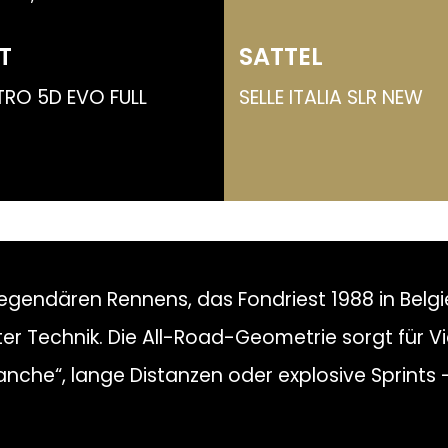
T
SATTEL
TRO 5D EVO FULL
SELLE ITALIA SLR NEW
egendären Rennens, das Fondriest 1988 in Belg
 Technik. Die All-Road-Geometrie sorgt für Viels
anche“, lange Distanzen oder explosive Sprints –