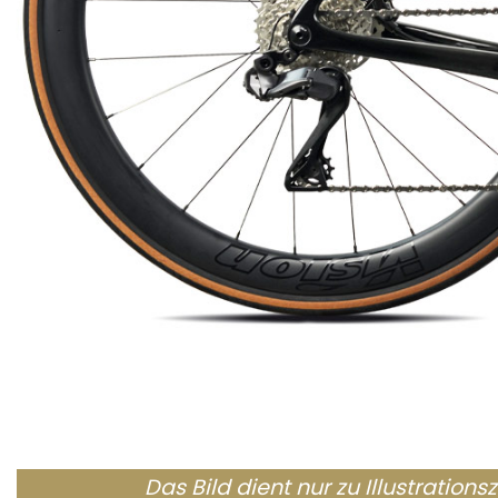
Das Bild dient nur zu Illustration