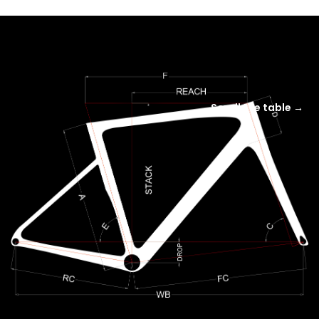
Scroll the table →