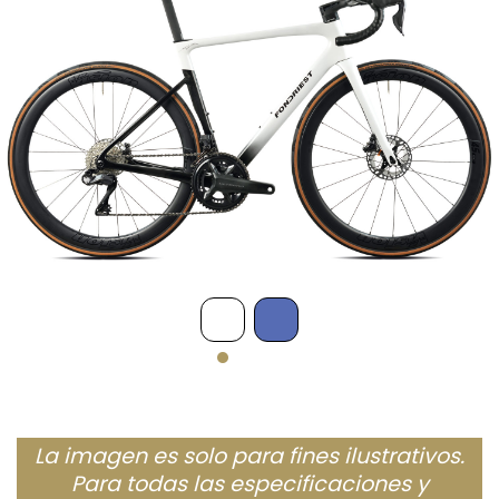
La imagen es solo para fines ilustrativos.
Para todas las especificaciones y