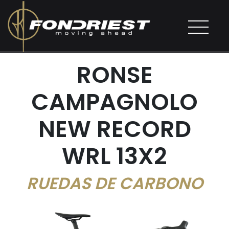
RONSE
CAMPAGNOLO
NEW RECORD
WRL 13X2
RUEDAS DE CARBONO