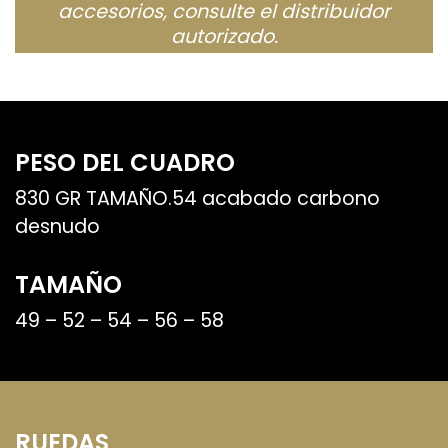
accesorios, consulte el distribuidor
autorizado.
PESO DEL CUADRO
830 GR TAMAÑO.54 acabado carbono
desnudo
TAMAÑO
49 – 52 – 54 – 56 – 58
RUEDAS