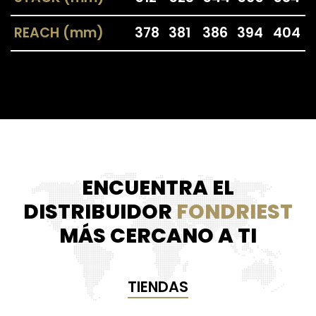
REACH (mm)
378
381
386
394
404
ENCUENTRA EL
DISTRIBUIDOR
FONDRIEST
MÁS CERCANO A TI
TIENDAS