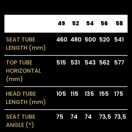
49
52
54
56
58
SEAT TUBE
460
480
500
520
541
LENGTH (mm)
TOP TUBE
515
531
543
562
577
HORIZONTAL
(mm)
HEAD TUBE
105
115
135
155
175
LENGTH (mm)
SEAT TUBE
75
74
74
73,5
73,5
ANGLE (°)