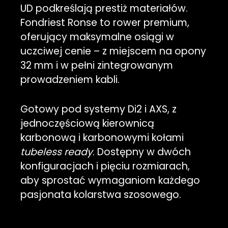
UD podkreślają prestiż materiałów.
Fondriest Ronse to rower premium,
oferujący maksymalne osiągi w
uczciwej cenie – z miejscem na opony
32 mm i w pełni zintegrowanym
prowadzeniem kabli.
Gotowy pod systemy Di2 i AXS, z
jednoczęściową kierownicą
karbonową i karbonowymi kołami
tubeless ready
. Dostępny w dwóch
konfiguracjach i pięciu rozmiarach,
aby sprostać wymaganiom każdego
pasjonata kolarstwa szosowego.