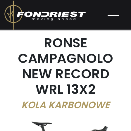
RONSE
CAMPAGNOLO
NEW RECORD
WRL 13X2
KOLA KARBONOWE