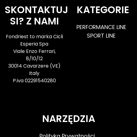
SKONTAKTUJ
KATEGORIE
SI? Z NAMI
PERFORMANCE LINE
SPORT LINE
Fondriest to marka Cicli
Esperia Spa
Viale Enzo Ferrari,
8/10/12
30014 Cavarzere (VE)
Italy
P.iva 02291540280
NARZĘDZIA
Polityka Prywatności