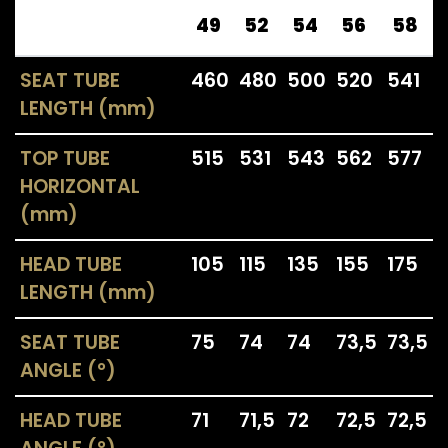
49
52
54
56
58
SEAT TUBE
460
480
500
520
541
LENGTH (mm)
TOP TUBE
515
531
543
562
577
HORIZONTAL
(mm)
HEAD TUBE
105
115
135
155
175
LENGTH (mm)
SEAT TUBE
75
74
74
73,5
73,5
ANGLE (°)
HEAD TUBE
71
71,5
72
72,5
72,5