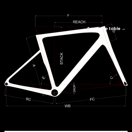
Scroll the table →