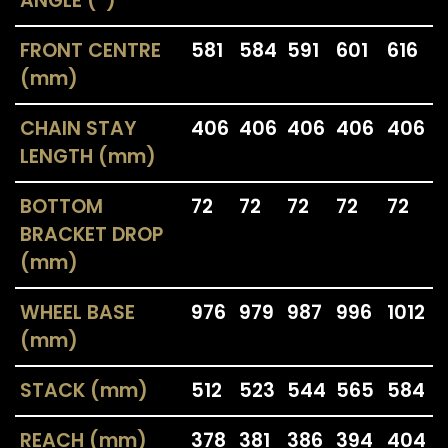
ANGLE (°)
FRONT CENTRE
581
584
591
601
616
(mm)
CHAIN STAY
406
406
406
406
406
LENGTH (mm)
BOTTOM
72
72
72
72
72
BRACKET DROP
(mm)
WHEEL BASE
976
979
987
996
1012
(mm)
STACK (mm)
512
523
544
565
584
REACH (mm)
378
381
386
394
404