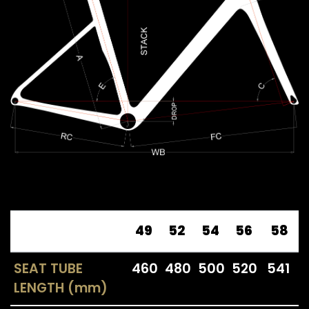
49
52
54
56
58
SEAT TUBE
460
480
500
520
541
LENGTH (mm)