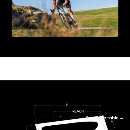
Scroll the table →