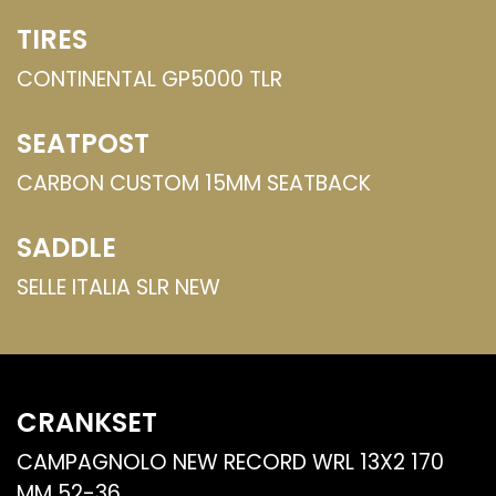
TIRES
CONTINENTAL GP5000 TLR
SEATPOST
CARBON CUSTOM 15MM SEATBACK
SADDLE
SELLE ITALIA SLR NEW
CRANKSET
CAMPAGNOLO NEW RECORD WRL 13X2 170
MM 52-36