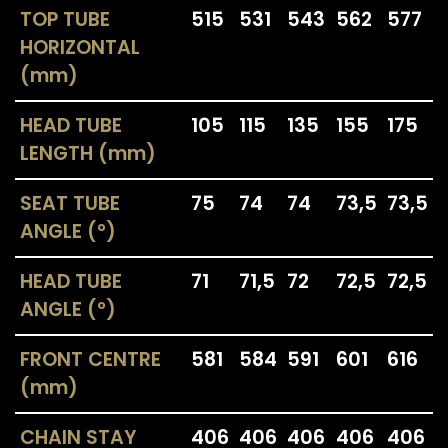
TOP TUBE
515
531
543
562
577
HORIZONTAL
(mm)
HEAD TUBE
105
115
135
155
175
LENGTH (mm)
SEAT TUBE
75
74
74
73,5
73,5
ANGLE (°)
HEAD TUBE
71
71,5
72
72,5
72,5
ANGLE (°)
FRONT CENTRE
581
584
591
601
616
(mm)
CHAIN STAY
406
406
406
406
406