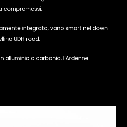
nza compromessi.
mente integrato, vano smart nel down
ellino UDH road.
 in alluminio o carbonio, l’Ardenne