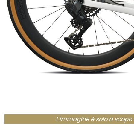
L'immagine è solo a scopo ill