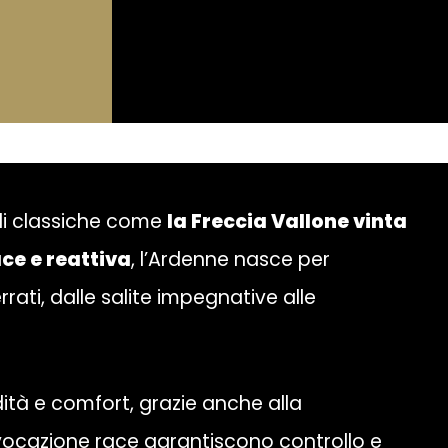
di classiche come
la Freccia Vallone vinta
ce e reattiva
, l’Ardenne nasce per
rrati, dalle salite impegnative alle
dità e comfort, grazie anche alla
 vocazione race garantiscono controllo e