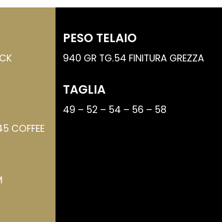
PESO TELAIO
OCK
940 GR TG.54 FINITURA GREZZA
TAGLIA
49 – 52 – 54 – 56 – 58
45 COFFEE
M