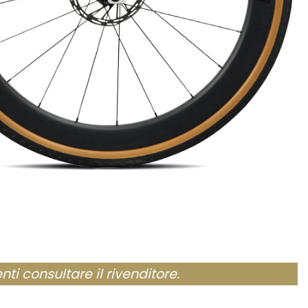
nti consultare il rivenditore.