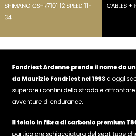
SHIMANO CS-R7101 12 SPEED 11-
CABLES + 
34
Fondriest Ardenne
prende il nome da una
da Maurizio Fondriest nel 1993
e oggi sce
superare i confini della strada e affrontare 
avventure di endurance.
Il telaio in fibra di carbonio premium T
particolare schiacciatura del seat tube ch