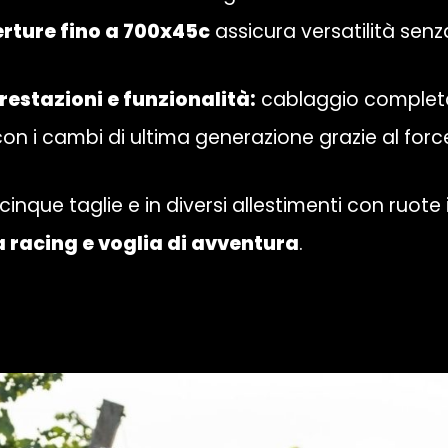
rture fino a 700x45c
assicura versatilità se
restazioni e funzionalità:
cablaggio completa
con i cambi di ultima generazione grazie al forc
 cinque taglie e in diversi allestimenti con ruote
 racing e voglia di avventura
.