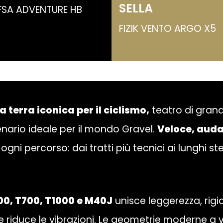
SELLA
FSA ADVENTURE HB
FIZIK VENTO ARGO X5
 terra iconica per il ciclismo,
teatro di gran
nario ideale per il mondo Gravel.
Veloce, auda
ogni percorso: dai tratti più tecnici ai lunghi ste
800, T700, T1000 e M40J
unisce leggerezza, rigi
e riduce le vibrazioni. Le geometrie moderne a