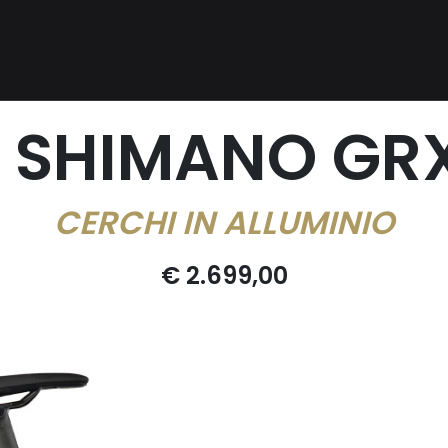
 SHIMANO GRX 
CERCHI IN ALLUMINIO
€ 2.699,00