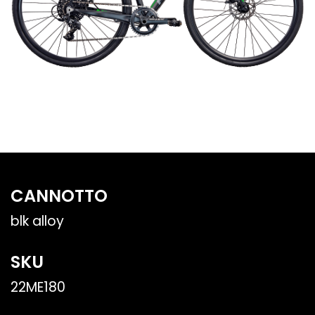
CANNOTTO
blk alloy
SKU
22ME180