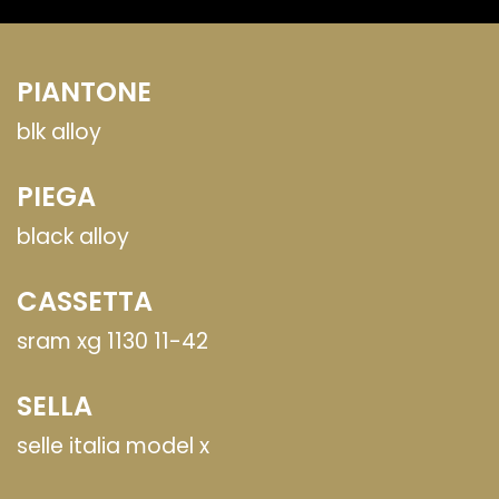
PIANTONE
blk alloy
PIEGA
black alloy
CASSETTA
sram xg 1130 11-42
SELLA
selle italia model x