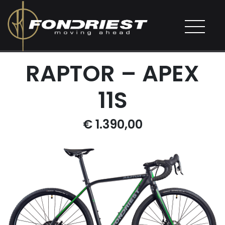
RAPTOR – APEX
11S
€ 1.390,00