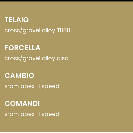
TELAIO
cross/gravel alloy TI180
FORCELLA
cross/gravel alloy disc
CAMBIO
sram apex 11 speed
COMANDI
sram apex 11 speed