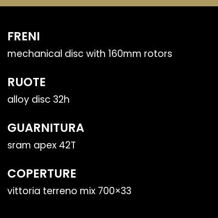
FRENI
mechanical disc with 160mm rotors
RUOTE
alloy disc 32h
GUARNITURA
sram apex 42T
COPERTURE
vittoria terreno mix 700×33